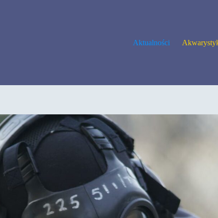
Aktualności
Akwarysty