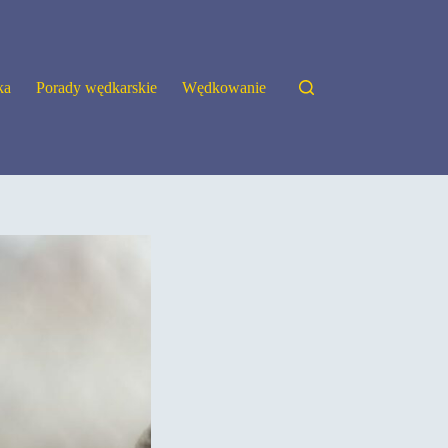
ka
Porady wędkarskie
Wędkowanie