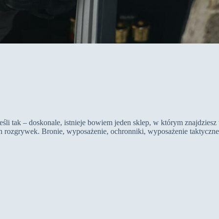
eśli tak – doskonale, istnieje bowiem jeden sklep, w którym znajdziesz
 rozgrywek. Bronie, wyposażenie, ochronniki, wyposażenie taktyczne