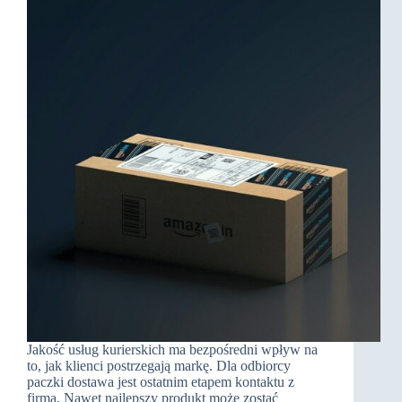
Jakość usług kurierskich ma bezpośredni wpływ na
to, jak klienci postrzegają markę. Dla odbiorcy
paczki dostawa jest ostatnim etapem kontaktu z
firmą. Nawet najlepszy produkt może zostać