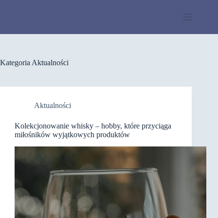
Przejdź
do
treści
Kategoria
Aktualności
Aktualności
Kolekcjonowanie whisky – hobby, które przyciąga
miłośników wyjątkowych produktów