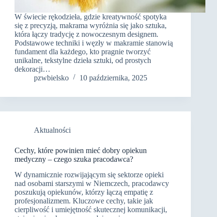
W świecie rękodzieła, gdzie kreatywność spotyka
się z precyzją, makrama wyróżnia się jako sztuka,
która łączy tradycję z nowoczesnym designem.
Podstawowe techniki i węzły w makramie stanowią
fundament dla każdego, kto pragnie tworzyć
unikalne, tekstylne dzieła sztuki, od prostych
dekoracji…
pzwbielsko
10 października, 2025
Aktualności
Cechy, które powinien mieć dobry opiekun
medyczny – czego szuka pracodawca?
W dynamicznie rozwijającym się sektorze opieki
nad osobami starszymi w Niemczech, pracodawcy
poszukują opiekunów, którzy łączą empatię z
profesjonalizmem. Kluczowe cechy, takie jak
cierpliwość i umiejętność skutecznej komunikacji,