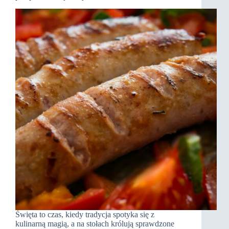
Święta to czas, kiedy tradycja spotyka się z
kulinarną magią, a na stołach królują sprawdzone