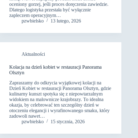
oceniony gorzej, jeśli proces doręczenia zawiedzie.
Dlatego logistyka przestała być wyłącznie
zapleczem operacyjnym…
pzwbielsko
13 lutego, 2026
Aktualności
Kolacja na dzień kobiet w restauracji Panorama
Olsztyn
Zapraszamy do odkrycia wyjątkowej kolacji na
Dzień Kobiet w restauracji Panorama Olsztyn, gdzie
kulinarny kunszt spotyka się z niepowtarzalnym
widokiem na malownicze krajobrazy. To idealna
okazja, by celebrować ten szczególny dzień w
otoczeniu elegancji i wyrafinowanego smaku, który
zadowoli nawet…
pzwbielsko
15 stycznia, 2026