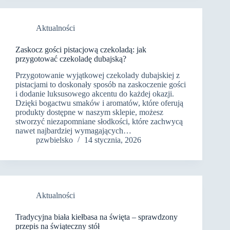
Aktualności
Zaskocz gości pistacjową czekoladą: jak
przygotować czekoladę dubajską?
Przygotowanie wyjątkowej czekolady dubajskiej z
pistacjami to doskonały sposób na zaskoczenie gości
i dodanie luksusowego akcentu do każdej okazji.
Dzięki bogactwu smaków i aromatów, które oferują
produkty dostępne w naszym sklepie, możesz
stworzyć niezapomniane słodkości, które zachwycą
nawet najbardziej wymagających…
pzwbielsko
14 stycznia, 2026
Aktualności
Tradycyjna biała kiełbasa na święta – sprawdzony
przepis na świąteczny stół