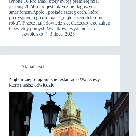
iPhone 16 Pro Max, który swoją premierę miał
jesienią 2024 roku, jest faktycznie flagowym
smartfonem Apple i posiada szereg cech, które
predysponują go do miana „najlepszego telefonu
roku”. Przeczytaj i dowiedz się, dlaczego jego zakup
to świetny pomysł! Wyjątkowa wydajność…
pzwbielsko
3 lipca, 2025
Aktualności
Najbardziej fotogeniczne restauracje Warszawy
które musisz odwiedzić