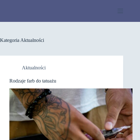
Przejdź
do
treści
Kategoria
Aktualności
Aktualności
Rodzaje farb do tatuażu