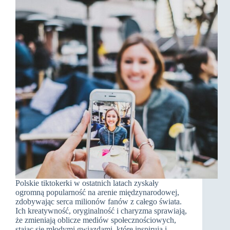
Polskie tiktokerki w ostatnich latach zyskały
ogromną popularność na arenie międzynarodowej,
zdobywając serca milionów fanów z całego świata.
Ich kreatywność, oryginalność i charyzma sprawiają,
że zmieniają oblicze mediów społecznościowych,
stając się młodymi gwiazdami, które inspirują i