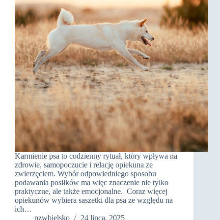
Karmienie psa to codzienny rytuał, który wpływa na
zdrowie, samopoczucie i relację opiekuna ze
zwierzęciem. Wybór odpowiedniego sposobu
podawania posiłków ma więc znaczenie nie tylko
praktyczne, ale także emocjonalne. Coraz więcej
opiekunów wybiera saszetki dla psa ze względu na
ich…
pzwbielsko
24 lipca, 2025