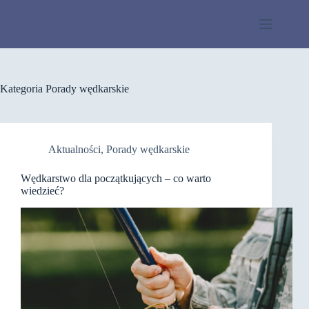
Przejdź
do
treści
Kategoria
Porady wędkarskie
Aktualności
,
Porady wędkarskie
Wędkarstwo dla początkujących – co warto
wiedzieć?