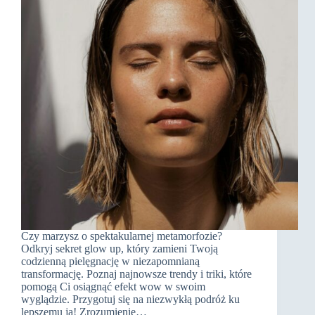
Czy marzysz o spektakularnej metamorfozie?
Odkryj sekret glow up, który zamieni Twoją
codzienną pielęgnację w niezapomnianą
transformację. Poznaj najnowsze trendy i triki, które
pomogą Ci osiągnąć efekt wow w swoim
wyglądzie. Przygotuj się na niezwykłą podróż ku
lepszemu ja! Zrozumienie…