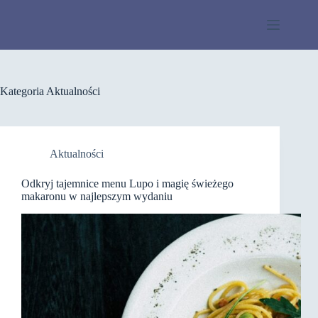
Przejdź
do
treści
Kategoria
Aktualności
Aktualności
Odkryj tajemnice menu Lupo i magię świeżego
makaronu w najlepszym wydaniu