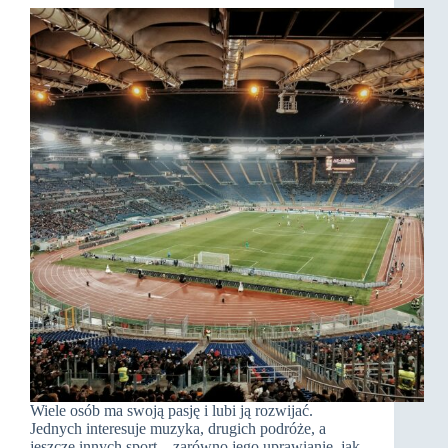
Wiele osób ma swoją pasję i lubi ją rozwijać.
Jednych interesuje muzyka, drugich podróże, a
jeszcze innych sport – zarówno jego uprawianie, jak