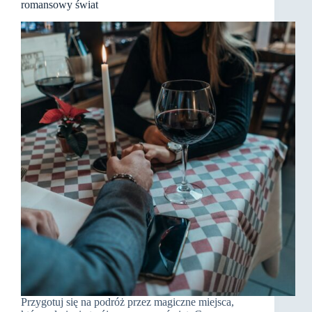
romansowy świat
Przygotuj się na podróż przez magiczne miejsca,