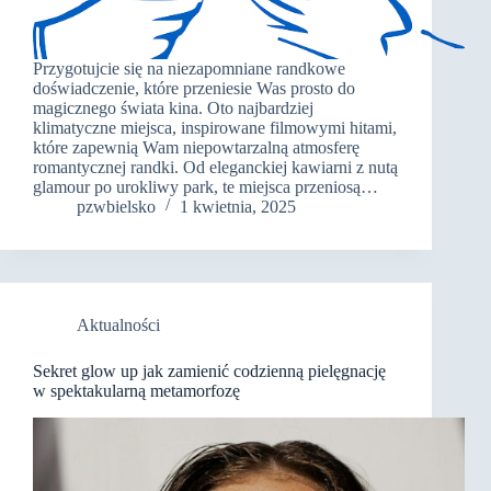
Przygotujcie się na niezapomniane randkowe
doświadczenie, które przeniesie Was prosto do
magicznego świata kina. Oto najbardziej
klimatyczne miejsca, inspirowane filmowymi hitami,
które zapewnią Wam niepowtarzalną atmosferę
romantycznej randki. Od eleganckiej kawiarni z nutą
glamour po urokliwy park, te miejsca przeniosą…
pzwbielsko
1 kwietnia, 2025
Aktualności
Sekret glow up jak zamienić codzienną pielęgnację
w spektakularną metamorfozę