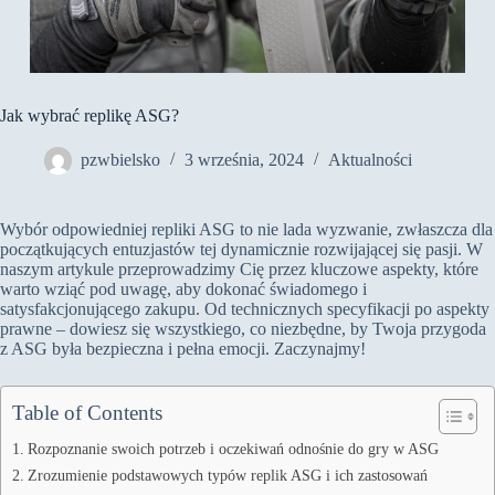
Jak wybrać replikę ASG?
pzwbielsko
3 września, 2024
Aktualności
Wybór odpowiedniej repliki ASG to nie lada wyzwanie, zwłaszcza dla
początkujących entuzjastów tej dynamicznie rozwijającej się pasji. W
naszym artykule przeprowadzimy Cię przez kluczowe aspekty, które
warto wziąć pod uwagę, aby dokonać świadomego i
satysfakcjonującego zakupu. Od technicznych specyfikacji po aspekty
prawne – dowiesz się wszystkiego, co niezbędne, by Twoja przygoda
z ASG była bezpieczna i pełna emocji. Zaczynajmy!
Table of Contents
Rozpoznanie swoich potrzeb i oczekiwań odnośnie do gry w ASG
Zrozumienie podstawowych typów replik ASG i ich zastosowań