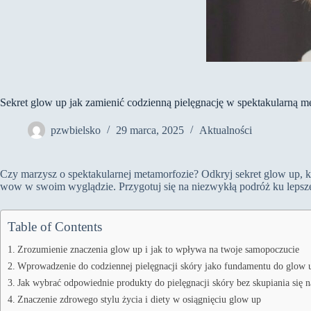
Sekret glow up jak zamienić codzienną pielęgnację w spektakularną 
pzwbielsko
29 marca, 2025
Aktualności
Czy marzysz o spektakularnej metamorfozie? Odkryj sekret glow up, kt
wow w swoim wyglądzie. Przygotuj się na niezwykłą podróż ku lepsz
Table of Contents
Zrozumienie znaczenia glow up i jak to wpływa na twoje samopoczucie
Wprowadzenie do codziennej pielęgnacji skóry jako fundamentu do glow 
Jak wybrać odpowiednie produkty do pielęgnacji skóry bez skupiania się 
Znaczenie zdrowego stylu życia i diety w osiągnięciu glow up