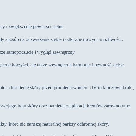
ty i zwiększenie pewności siebie.
y sposób na odświeżenie siebie i odkrycie nowych możliwości.
nasze samopoczucie i wygląd zewnętrzny.
rzne korzyści, ale także wewnętrzną harmonię i pewność siebie.
nie i chronienie skóry przed promieniowaniem UV to kluczowe kroki,
 swojego typu skóry oraz pamiętaj o aplikacji kremów zarówno rano,
y, które nie naruszą naturalnej bariery ochronnej skóry.