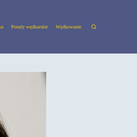
ka
Porady wędkarskie
Wędkowanie