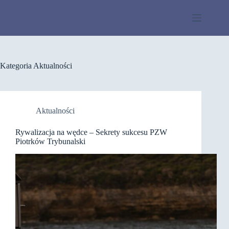
Przejdź
do
treści
Kategoria
Aktualności
Aktualności
Rywalizacja na wędce – Sekrety sukcesu PZW
Piotrków Trybunalski