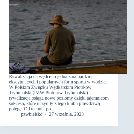
Rywalizacja na wędce to jedna z najbardziej
ekscytujących i popularnych form sportu w wodzie.
W Polskim Związku Wędkarskim Piotrków
Trybunalski (PZW Piotrków Trybunalski)
rywalizacja osiąga nowe poziomy dzięki tajemnicom
sukcesu, które uczyniły z tego klubu prawdziwą
potęgę. Od technik po…
pzwbielsko
27 września, 2023