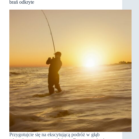
brań odkryte
Przygotujcie się na ekscytującą podróż w głąb