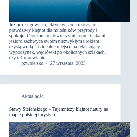
Jezioro Ługowiska, ukryte w sercu dziczy, to
prawdziwy klejnot dla miłośników przyrody i
spokoju. Otoczone malowniczymi lasami i łąkami,
jezioro zachwyca swoim niezwykłym urokiem i
czystą wodą. To idealne miejsce na relaksujący
wypoczynek, wędrówki po okolicznych szlakach,
czy też uprawianie…
pzwbielsko
27 września, 2023
Aktualności
Stawy Stefańskiego – Tajemniczy klejnot natury na
mapie polskiej turystyki