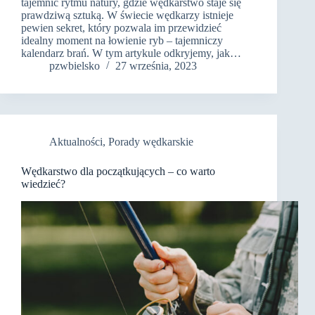
tajemnic rytmu natury, gdzie wędkarstwo staje się
prawdziwą sztuką. W świecie wędkarzy istnieje
pewien sekret, który pozwala im przewidzieć
idealny moment na łowienie ryb – tajemniczy
kalendarz brań. W tym artykule odkryjemy, jak…
pzwbielsko
27 września, 2023
Aktualności
,
Porady wędkarskie
Wędkarstwo dla początkujących – co warto
wiedzieć?