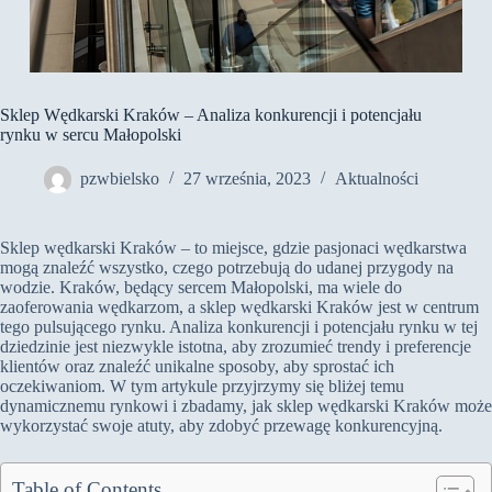
Sklep Wędkarski Kraków – Analiza konkurencji i potencjału
rynku w sercu Małopolski
pzwbielsko
27 września, 2023
Aktualności
Sklep wędkarski Kraków – to miejsce, gdzie pasjonaci wędkarstwa
mogą znaleźć wszystko, czego potrzebują do udanej przygody na
wodzie. Kraków, będący sercem Małopolski, ma wiele do
zaoferowania wędkarzom, a sklep wędkarski Kraków jest w centrum
tego pulsującego rynku. Analiza konkurencji i potencjału rynku w tej
dziedzinie jest niezwykle istotna, aby zrozumieć trendy i preferencje
klientów oraz znaleźć unikalne sposoby, aby sprostać ich
oczekiwaniom. W tym artykule przyjrzymy się bliżej temu
dynamicznemu rynkowi i zbadamy, jak sklep wędkarski Kraków może
wykorzystać swoje atuty, aby zdobyć przewagę konkurencyjną.
Table of Contents