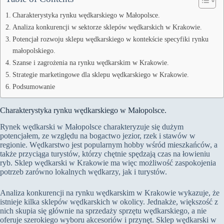
Charakterystyka rynku wędkarskiego w Małopolsce.
Analiza konkurencji w sektorze sklepów wędkarskich w Krakowie.
Potencjał rozwoju sklepu wędkarskiego w kontekście specyfiki rynku
małopolskiego.
Szanse i zagrożenia na rynku wędkarskim w Krakowie.
Strategie marketingowe dla sklepu wędkarskiego w Krakowie.
Podsumowanie
Charakterystyka rynku wędkarskiego w Małopolsce.
Rynek wędkarski w Małopolsce charakteryzuje się dużym
potencjałem, ze względu na bogactwo jezior, rzek i stawów w
regionie. Wędkarstwo jest popularnym hobby wśród mieszkańców, a
także przyciąga turystów, którzy chętnie spędzają czas na łowieniu
ryb. Sklep wędkarski w Krakowie ma więc możliwość zaspokojenia
potrzeb zarówno lokalnych wędkarzy, jak i turystów.
Analiza konkurencji na rynku wędkarskim w Krakowie wykazuje, że
istnieje kilka sklepów wędkarskich w okolicy. Jednakże, większość z
nich skupia się głównie na sprzedaży sprzętu wędkarskiego, a nie
oferuje szerokiego wyboru akcesoriów i przynęt. Sklep wędkarski w