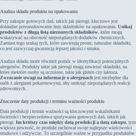
Analiza składu produktu na opakowaniu
Przy zakupie gotowych dań, takich jak pierogi, kluczowe jest
dokładne przeanalizowanie listy składników na opakowaniu.
Unikaj
produktów z długą listą nieznanych składników
, które mogą
wskazywać na obecność niepożądanych dodatków chemicznych.
Zamiast tego szukaj tych, które zawierają proste, naturalne składniki,
co jest zazwyczaj gwarancją lepszej jakości i smaku.
Analiza składu może również pomóc w identyfikacji potencjalnych
alergenów. Produkty takie jak pierogi mogą zawierać składniki, na
które niektóre osoby są uczulone, takie jak gluten czy laktoza.
Zwracanie uwagi na informacje o alergenach
jest niezbędne dla
osób z alergiami pokarmowymi, aby uniknąć niepożądanych reakcji
zdrowotnych.
Znaczenie daty produkcji i terminu ważności produktu
Data produkcji i termin ważności są kluczowymi wskaźnikami
świeżości i bezpieczeństwa spożywania gotowych dań, takich jak
pierogi.
Im krótszy czas między datą produkcji a datą zakupu
, tym
większa pewność, że produkt zachował swoje najlepsze właściwości
smakowe i odżywcze. To szczególnie ważne w przypadku produktów