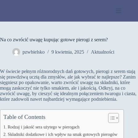
Przejdź
do
treści
Na co zwrócić uwagę kupując gotowe pierogi z serem?
pzwbielsko
9 kwietnia, 2025
Aktualności
W świecie pełnym różnorodnych dań gotowych, pierogi z serem stają
się prawdziwą ucztą dla zmysłów, ale jak wybrać te najlepsze? Zanim
sięgniesz po opakowanie, warto zwrócić uwagę na składniki, które
mogą zaskoczyć nie tylko smakiem, ale i jakością. Odkryj, na co
zwrócić uwagę, by cieszyć się idealnym połączeniem twarogu i ciasta,
które zadowoli nawet najbardziej wymagające podniebienia.
Table of Contents
Rodzaj i jakość sera użytego w pierogach
Składniki dodatkowe i ich wpływ na smak gotowych pierogów