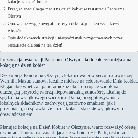
kolację na dzień kobiet
Przegląd specjalnego menu na dzień kobiet w restauracji Panorama
Olsztyn
Omówienie wyjątkowej atmosfery i dekoracji na ten wyjątkowy
wieczór
Opis dodatkowych atrakcji i niespodzianek przygotowanych przez
restaurację dla pań na ten dzień
Prezentacja restauracji Panorama Olsztyn jako idealnego miejsca na
kolację na dzień kobiet
Restauracja Panorama Olsztyn, zlokalizowana w sercu malowniczej
Warmii i Mazur, stanowi idealne miejsce na celebrowanie Dnia Kobiet.
Eleganckie wnętrza i panoramiczne okna oferujące widok na
otaczającą przyrodę tworzą niepowtarzalną atmosferę, idealną do
spędzenia wyjątkowego wieczoru. Dania, przygotowywane z
lokalnych składników, zachwycają zarówno smakiem, jak i
prezentacją, co sprawia, że każda kolacja staje się wyjątkowym
doświadczeniem.
Planując kolację na Dzień Kobiet w Olsztynie, warto rozważyć ofertę
restauracji Panorama. Znajdująca się w hotelu HP Park, restauracja