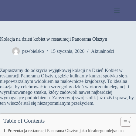
Przejdź
do
treści
Kolacja na dzień kobiet w restauracji Panorama Olsztyn
pzwbielsko
15 stycznia, 2026
Aktualności
Zapraszamy do odkrycia wyjątkowej kolacji na Dzień Kobiet w
restauracji Panorama Olsztyn, gdzie kulinarny kunszt spotyka się z
niepowtarzalnym widokiem na malownicze krajobrazy. To idealna
okazja, by celebrować ten szczególny dzień w otoczeniu elegancji i
wyrafinowanego smaku, który zadowoli nawet najbardziej
wymagające podniebienia. Zarezerwuj swój stolik już dziś i spraw, by
ten wieczór stał się niezapomnianym przeżyciem.
Table of Contents
Prezentacja restauracji Panorama Olsztyn jako idealnego miejsca na