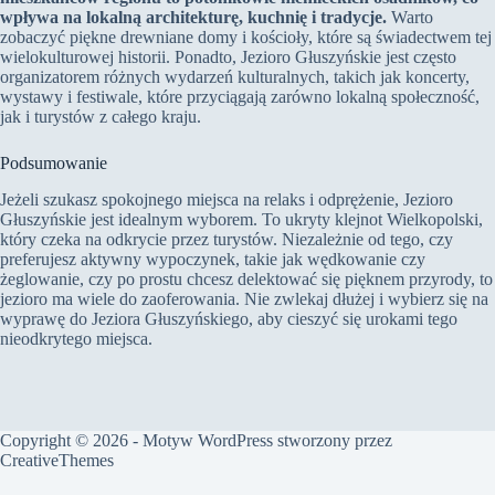
wpływa na lokalną architekturę, kuchnię i tradycje.
Warto
zobaczyć piękne drewniane domy i kościoły, które są świadectwem tej
wielokulturowej historii. Ponadto, Jezioro Głuszyńskie jest często
organizatorem różnych wydarzeń kulturalnych, takich jak koncerty,
wystawy i festiwale, które przyciągają zarówno lokalną społeczność,
jak i turystów z całego kraju.
Podsumowanie
Jeżeli szukasz spokojnego miejsca na relaks i odprężenie, Jezioro
Głuszyńskie jest idealnym wyborem. To ukryty klejnot Wielkopolski,
który czeka na odkrycie przez turystów. Niezależnie od tego, czy
preferujesz aktywny wypoczynek, takie jak wędkowanie czy
żeglowanie, czy po prostu chcesz delektować się pięknem przyrody, to
jezioro ma wiele do zaoferowania. Nie zwlekaj dłużej i wybierz się na
wyprawę do Jeziora Głuszyńskiego, aby cieszyć się urokami tego
nieodkrytego miejsca.
Copyright © 2026 - Motyw WordPress stworzony przez
CreativeThemes