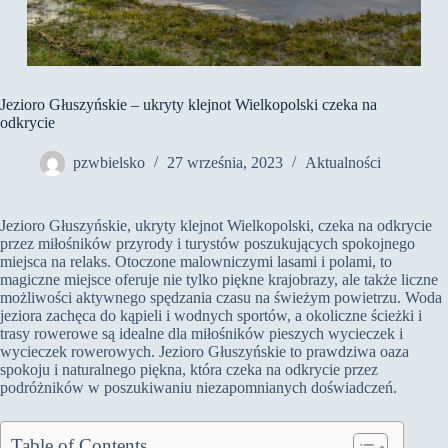
Jezioro Głuszyńskie – ukryty klejnot Wielkopolski czeka na
odkrycie
pzwbielsko
27 września, 2023
Aktualności
Jezioro Głuszyńskie, ukryty klejnot Wielkopolski, czeka na odkrycie
przez miłośników przyrody i turystów poszukujących spokojnego
miejsca na relaks. Otoczone malowniczymi lasami i polami, to
magiczne miejsce oferuje nie tylko piękne krajobrazy, ale także liczne
możliwości aktywnego spędzania czasu na świeżym powietrzu. Woda
jeziora zachęca do kąpieli i wodnych sportów, a okoliczne ścieżki i
trasy rowerowe są idealne dla miłośników pieszych wycieczek i
wycieczek rowerowych. Jezioro Głuszyńskie to prawdziwa oaza
spokoju i naturalnego piękna, która czeka na odkrycie przez
podróżników w poszukiwaniu niezapomnianych doświadczeń.
Table of Contents