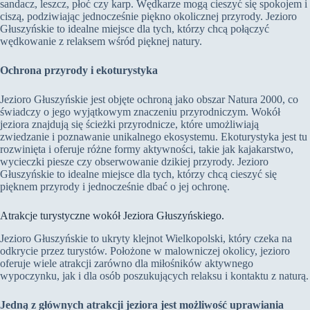
sandacz, leszcz, płoć czy karp. Wędkarze mogą cieszyć się spokojem i
ciszą, podziwiając jednocześnie piękno okolicznej przyrody. Jezioro
Głuszyńskie to idealne miejsce dla tych, którzy chcą połączyć
wędkowanie z relaksem wśród pięknej natury.
Ochrona przyrody i ekoturystyka
Jezioro Głuszyńskie jest objęte ochroną jako obszar Natura 2000, co
świadczy o jego wyjątkowym znaczeniu przyrodniczym. Wokół
jeziora znajdują się ścieżki przyrodnicze, które umożliwiają
zwiedzanie i poznawanie unikalnego ekosystemu. Ekoturystyka jest tu
rozwinięta i oferuje różne formy aktywności, takie jak kajakarstwo,
wycieczki piesze czy obserwowanie dzikiej przyrody. Jezioro
Głuszyńskie to idealne miejsce dla tych, którzy chcą cieszyć się
pięknem przyrody i jednocześnie dbać o jej ochronę.
Atrakcje turystyczne wokół Jeziora Głuszyńskiego.
Jezioro Głuszyńskie to ukryty klejnot Wielkopolski, który czeka na
odkrycie przez turystów. Położone w malowniczej okolicy, jezioro
oferuje wiele atrakcji zarówno dla miłośników aktywnego
wypoczynku, jak i dla osób poszukujących relaksu i kontaktu z naturą.
Jedną z głównych atrakcji jeziora jest możliwość uprawiania