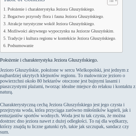
Położenie i charakterystyka Jeziora Głuszyńskiego.
Bogactwo przyrody flora i fauna Jeziora Głuszyńskiego.
Atrakcje turystyczne wokół Jeziora Głuszyńskiego.
Możliwości aktywnego wypoczynku na Jeziorze Głuszyńskim.
Tradycje i kultura regionu w kontekście Jeziora Głuszyńskiego.
Podsumowanie
Położenie i charakterystyka Jeziora Głuszyńskiego.
Jezioro Głuszyńskie, położone w sercu Wielkopolski, jest jednym z
najbardziej ukrytych klejnotów regionu. To malownicze jezioro o
powierzchni około 80 hektarów otoczone jest bujnymi lasami i
piaszczystymi plażami, tworząc idealne miejsce do relaksu i kontaktu z
naturą.
Charakterystyczną cechą Jeziora Głuszyńskiego jest jego czysta i
przejrzysta woda, która przyciąga zarówno miłośników kąpieli, jak i
entuzjastów sportów wodnych. Woda jest tu tak czysta, że można
dostrzec dno jeziora nawet z dużej odległości. To raj dla wędkarzy,
którzy znajdą tu liczne gatunki ryb, takie jak szczupak, sandacz czy
sum.