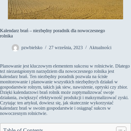
Kalendarz brań – niezbędny poradnik dla nowoczesnego
rolnika
pzwbielsko
27 września, 2023
Aktualności
Planowanie jest kluczowym elementem sukcesu w rolnictwie. Dlatego
też niezastąpionym narzędziem dla nowoczesnego rolnika jest
kalendarz brań. Ten niezbędny poradnik pozwala na ścisłe
monitorowanie i planowanie wszystkich niezbędnych działań w
gospodarstwie rolnym, takich jak siew, nawożenie, opryski czy zbior.
Dzięki kalendarzowi brań rolnik może zoptymalizować swoje
działania, zwiększyć efektywność produkcji i maksymalizować zyski.
Czytając ten artykuł, dowiesz się, jak skutecznie wykorzystać
kalendarz brań w swoim gospodarstwie i osiągnąć sukces w
nowoczesnym rolnictwie.
Table of Contents