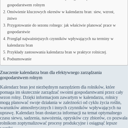
gospodarstwem rolnym
Omówienie kluczowych okresów w kalendarzu bran: siew, wzrost,
żniwo
Przygotowanie do sezonu rolnego: jak właściwie planować prace w
gospodarstwie
Przegląd najważniejszych czynników wpływających na terminy w
kalendarzu bran
Przykłady zastosowania kalendarza bran w praktyce rolniczej.
Podsumowanie
Znaczenie kalendarza bran dla efektywnego zarządzania
gospodarstwem rolnym
Kalendarz bran jest niezbędnym narzędziem dla rolników, które
pomaga im skutecznie zarządzać swoimi gospodarstwami przez cały
sezon rolny. Dzięki informacjom zawartym w kalendarzu, rolnicy
mogą planować swoje działania w zależności od cyklu życia roślin,
warunków atmosferycznych i innych czynników wpływających na
uprawę. Kalendarz bran dostarcza informacji na temat optymalnego
czasu siewu, sadzenia, nawożenia, oprysków czy zbiorów, co pozwala
rolnikom zoptymalizować procesy produkcyjne i osiągnąć lepsze