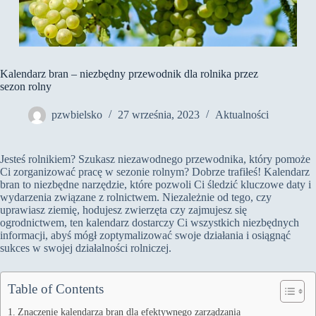
Kalendarz bran – niezbędny przewodnik dla rolnika przez
sezon rolny
pzwbielsko
27 września, 2023
Aktualności
Jesteś rolnikiem? Szukasz niezawodnego przewodnika, który pomoże
Ci zorganizować pracę w sezonie rolnym? Dobrze trafiłeś! Kalendarz
bran to niezbędne narzędzie, które pozwoli Ci śledzić kluczowe daty i
wydarzenia związane z rolnictwem. Niezależnie od tego, czy
uprawiasz ziemię, hodujesz zwierzęta czy zajmujesz się
ogrodnictwem, ten kalendarz dostarczy Ci wszystkich niezbędnych
informacji, abyś mógł zoptymalizować swoje działania i osiągnąć
sukces w swojej działalności rolniczej.
Table of Contents
Znaczenie kalendarza bran dla efektywnego zarządzania