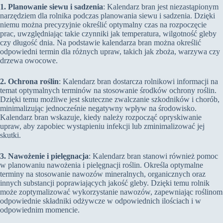
1. Planowanie siewu i sadzenia
: Kalendarz bran jest niezastąpionym
narzędziem dla rolnika podczas planowania siewu i sadzenia. Dzięki
niemu można precyzyjnie określić optymalny czas na rozpoczęcie
prac, uwzględniając takie czynniki jak temperatura, wilgotność gleby
czy długość dnia. Na podstawie kalendarza bran można określić
odpowiedni termin dla różnych upraw, takich jak zboża, warzywa czy
drzewa owocowe.
2. Ochrona roślin
: Kalendarz bran dostarcza rolnikowi informacji na
temat optymalnych terminów na stosowanie środków ochrony roślin.
Dzięki temu możliwe jest skuteczne zwalczanie szkodników i chorób,
minimalizując jednocześnie negatywny wpływ na środowisko.
Kalendarz bran wskazuje, kiedy należy rozpocząć opryskiwanie
upraw, aby zapobiec wystąpieniu infekcji lub zminimalizować jej
skutki.
3. Nawożenie i pielęgnacja
: Kalendarz bran stanowi również pomoc
w planowaniu nawożenia i pielęgnacji roślin. Określa optymalne
terminy na stosowanie nawozów mineralnych, organicznych oraz
innych substancji poprawiających jakość gleby. Dzięki temu rolnik
może zoptymalizować wykorzystanie nawozów, zapewniając roślinom
odpowiednie składniki odżywcze w odpowiednich ilościach i w
odpowiednim momencie.