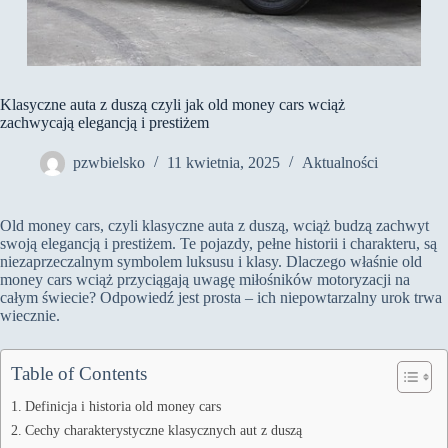
Klasyczne auta z duszą czyli jak old money cars wciąż
zachwycają elegancją i prestiżem
pzwbielsko
11 kwietnia, 2025
Aktualności
Old money cars, czyli klasyczne auta z duszą, wciąż budzą zachwyt
swoją elegancją i prestiżem. Te pojazdy, pełne historii i charakteru, są
niezaprzeczalnym symbolem luksusu i klasy. Dlaczego właśnie old
money cars wciąż przyciągają uwagę miłośników motoryzacji na
całym świecie? Odpowiedź jest prosta – ich niepowtarzalny urok trwa
wiecznie.
Table of Contents
Definicja i historia old money cars
Cechy charakterystyczne klasycznych aut z duszą