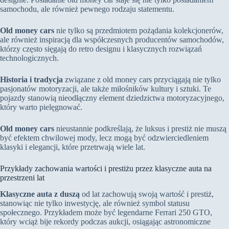
samochodu, ale również pewnego rodzaju statementu.
Old money cars
nie tylko są przedmiotem pożądania kolekcjonerów,
ale również inspiracją dla współczesnych producentów samochodów,
którzy często sięgają do retro designu i klasycznych rozwiązań
technologicznych.
Historia i tradycja
związane z old money cars przyciągają nie tylko
pasjonatów motoryzacji, ale także miłośników kultury i sztuki. Te
pojazdy stanowią nieodłączny element dziedzictwa motoryzacyjnego,
który warto pielęgnować.
Old money cars
nieustannie podkreślają, że luksus i prestiż nie muszą
być efektem chwilowej mody, lecz mogą być odzwierciedleniem
klasyki i elegancji, które przetrwają wiele lat.
Przykłady zachowania wartości i prestiżu przez klasyczne auta na
przestrzeni lat
Klasyczne auta z duszą
od lat zachowują swoją wartość i prestiż,
stanowiąc nie tylko inwestycję, ale również symbol statusu
społecznego. Przykładem może być legendarne Ferrari 250 GTO,
który wciąż bije rekordy podczas aukcji, osiągając astronomiczne