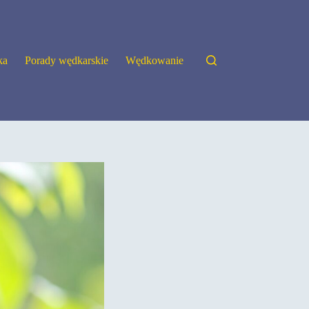
ka
Porady wędkarskie
Wędkowanie