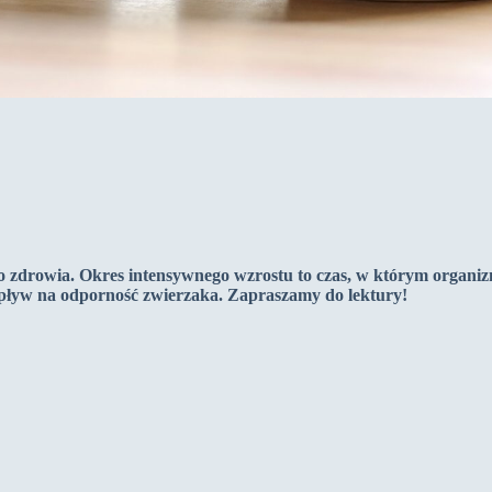
o zdrowia. Okres intensywnego wzrostu to czas, w którym organi
wpływ na odporność zwierzaka. Zapraszamy do lektury!