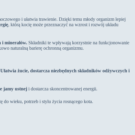
oczowego i ułatwia trawienie. Dzięki temu młody organizm lepiej
rgię
, którą kocię może przeznaczyć na wzrost i rozwój układu
n i minerałów.
Składniki te wpływają korzystnie na funkcjonowanie
kowo naturalną barierę ochronną organizmu.
. Ułatwia żucie, dostarcza niezbędnych składników odżywczych i
e jamy ustnej
i dostarcza skoncentrowanej energii.
 do wieku, potrzeb i stylu życia rosnącego kota.