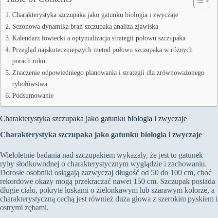
Charakterystyka szczupaka jako gatunku biologia i zwyczaje
Sezonowa dynamika brań szczupaka analiza zjawiska
Kalendarz łowiecki a optymalizacja strategii połowu szczupaka
Przegląd najskuteczniejszych metod połowu szczupaka w różnych
porach roku
Znaczenie odpowiedniego planowania i strategii dla zrównoważonego
rybołówstwa.
Podsumowanie
Charakterystyka szczupaka jako gatunku biologia i zwyczaje
Charakterystyka szczupaka jako gatunku biologia i zwyczaje
Wieloletnie badania nad szczupakiem wykazały, że jest to gatunek
ryby słodkowodnej o charakterystycznym wyglądzie i zachowaniu.
Dorosłe osobniki osiągają zazwyczaj długość od 50 do 100 cm, choć
rekordowe okazy mogą przekraczać nawet 150 cm. Szczupak posiada
długie ciało, pokryte łuskami o zielonkawym lub szarawym kolorze, a
charakterystyczną cechą jest również duża głowa z szerokim pyskiem i
ostrymi zębami.