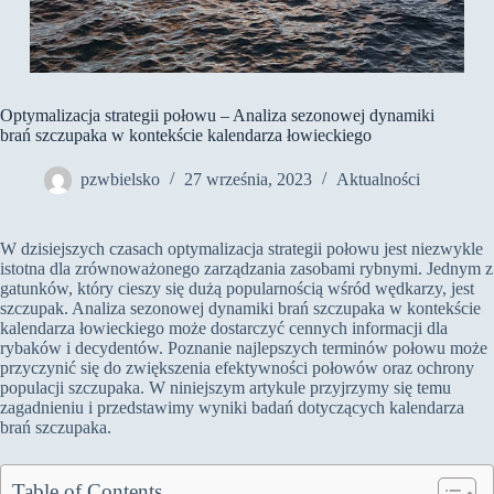
Optymalizacja strategii połowu – Analiza sezonowej dynamiki
brań szczupaka w kontekście kalendarza łowieckiego
pzwbielsko
27 września, 2023
Aktualności
W dzisiejszych czasach optymalizacja strategii połowu jest niezwykle
istotna dla zrównoważonego zarządzania zasobami rybnymi. Jednym z
gatunków, który cieszy się dużą popularnością wśród wędkarzy, jest
szczupak. Analiza sezonowej dynamiki brań szczupaka w kontekście
kalendarza łowieckiego może dostarczyć cennych informacji dla
rybaków i decydentów. Poznanie najlepszych terminów połowu może
przyczynić się do zwiększenia efektywności połowów oraz ochrony
populacji szczupaka. W niniejszym artykule przyjrzymy się temu
zagadnieniu i przedstawimy wyniki badań dotyczących kalendarza
brań szczupaka.
Table of Contents