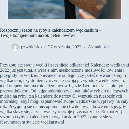
Rozpocznij sezon na ryby z kalendarzem wędkarskim –
Twoje kompendium na rok pełen łowów!
pzwbielsko
27 września, 2023
Aktualności
Przygotujcie swoje wędki i zacznijcie odliczanie! Kalendarz wędkarski
2022 już jest tutaj, a wraz z nim nieskończone możliwości łowienia i
przygody na wodzie. Niezależnie od tego, czy jesteś doświadczonym
wędkarzem, czy dopiero zaczynasz swoją przygodę z wędkarstwem,
ten kompendium na rok pełen łowów będzie Twoim niezastąpionym
przewodnikiem. Od najpopularniejszych gatunków ryb do najlepszych
miejsc na ryby, ten kalendarz dostarczy Ci wszystkich niezbędnych
informacji, abyś mógł zaplanować swoje wędkarskie wyprawy na cały
rok. Przygotuj się na niezapomniane chwile i wyjątkowe emocje, gdy
wędka skrzy się, a ryba walczy o swoje przeznaczenie. Rozpocznij
sezon na ryby z kalendarzem wędkarskim 2022 i zanurz się w
fascynującym świecie wędkarstwa!