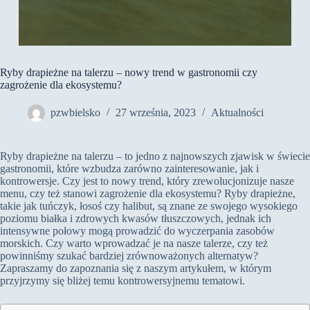
Ryby drapieżne na talerzu – nowy trend w gastronomii czy
zagrożenie dla ekosystemu?
pzwbielsko
27 września, 2023
Aktualności
Ryby drapieżne na talerzu – to jedno z najnowszych zjawisk w świecie
gastronomii, które wzbudza zarówno zainteresowanie, jak i
kontrowersje. Czy jest to nowy trend, który zrewolucjonizuje nasze
menu, czy też stanowi zagrożenie dla ekosystemu? Ryby drapieżne,
takie jak tuńczyk, łosoś czy halibut, są znane ze swojego wysokiego
poziomu białka i zdrowych kwasów tłuszczowych, jednak ich
intensywne połowy mogą prowadzić do wyczerpania zasobów
morskich. Czy warto wprowadzać je na nasze talerze, czy też
powinniśmy szukać bardziej zrównoważonych alternatyw?
Zapraszamy do zapoznania się z naszym artykułem, w którym
przyjrzymy się bliżej temu kontrowersyjnemu tematowi.