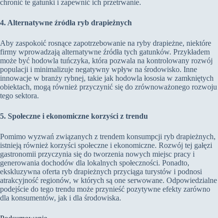
chronić te gatunki i zapewnić ich przetrwanie.
4. Alternatywne źródła ryb drapieżnych
Aby zaspokoić rosnące zapotrzebowanie na ryby drapieżne, niektóre
firmy wprowadzają alternatywne źródła tych gatunków. Przykładem
może być hodowla tuńczyka, która pozwala na kontrolowany rozwój
populacji i minimalizuje negatywny wpływ na środowisko. Inne
innowacje w branży rybnej, takie jak hodowla łososia w zamkniętych
obiektach, mogą również przyczynić się do zrównoważonego rozwoju
tego sektora.
5. Społeczne i ekonomiczne korzyści z trendu
Pomimo wyzwań związanych z trendem konsumpcji ryb drapieżnych,
istnieją również korzyści społeczne i ekonomiczne. Rozwój tej gałęzi
gastronomii przyczynia się do tworzenia nowych miejsc pracy i
generowania dochodów dla lokalnych społeczności. Ponadto,
ekskluzywna oferta ryb drapieżnych przyciąga turystów i podnosi
atrakcyjność regionów, w których są one serwowane. Odpowiedzialne
podejście do tego trendu może przynieść pozytywne efekty zarówno
dla konsumentów, jak i dla środowiska.