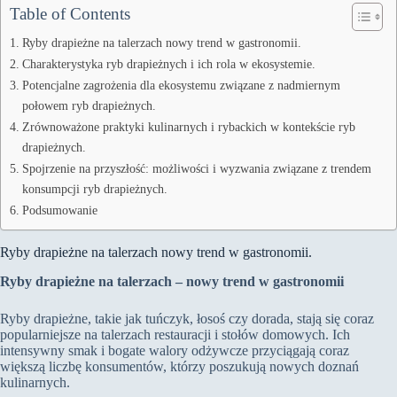
Table of Contents
Ryby drapieżne na talerzach nowy trend w gastronomii.
Charakterystyka ryb drapieżnych i ich rola w ekosystemie.
Potencjalne zagrożenia dla ekosystemu związane z nadmiernym
połowem ryb drapieżnych.
Zrównoważone praktyki kulinarnych i rybackich w kontekście ryb
drapieżnych.
Spojrzenie na przyszłość: możliwości i wyzwania związane z trendem
konsumpcji ryb drapieżnych.
Podsumowanie
Ryby drapieżne na talerzach nowy trend w gastronomii.
Ryby drapieżne na talerzach – nowy trend w gastronomii
Ryby drapieżne, takie jak tuńczyk, łosoś czy dorada, stają się coraz
popularniejsze na talerzach restauracji i stołów domowych. Ich
intensywny smak i bogate walory odżywcze przyciągają coraz
większą liczbę konsumentów, którzy poszukują nowych doznań
kulinarnych.