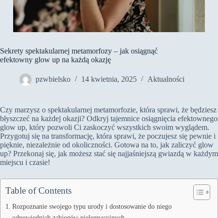
Sekrety spektakularnej metamorfozy – jak osiągnąć
efektowny glow up na każdą okazję
pzwbielsko
14 kwietnia, 2025
Aktualności
Czy marzysz o spektakularnej metamorfozie, która sprawi, że będziesz
błyszczeć na każdej okazji? Odkryj tajemnice osiągnięcia efektownego
glow up, który pozwoli Ci zaskoczyć wszystkich swoim wyglądem.
Przygotuj się na transformację, która sprawi, że poczujesz się pewnie i
pięknie, niezależnie od okoliczności. Gotowa na to, jak zaliczyć glow
up? Przekonaj się, jak możesz stać się najjaśniejszą gwiazdą w każdym
miejscu i czasie!
Table of Contents
Rozpoznanie swojego typu urody i dostosowanie do niego
odpowiednich zabiegów pielęgnacyjnych