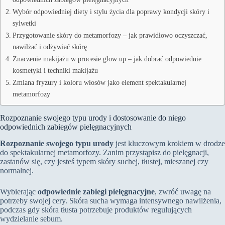
Wybór odpowiedniej diety i stylu życia dla poprawy kondycji skóry i
sylwetki
Przygotowanie skóry do metamorfozy – jak prawidłowo oczyszczać,
nawilżać i odżywiać skórę
Znaczenie makijażu w procesie glow up – jak dobrać odpowiednie
kosmetyki i techniki makijażu
Zmiana fryzury i koloru włosów jako element spektakularnej
metamorfozy
Rozpoznanie swojego typu urody i dostosowanie do niego
odpowiednich zabiegów pielęgnacyjnych
Rozpoznanie swojego typu urody
jest kluczowym krokiem w drodze
do spektakularnej metamorfozy. Zanim przystąpisz do pielęgnacji,
zastanów się, czy jesteś typem skóry suchej, tłustej, mieszanej czy
normalnej.
Wybierając
odpowiednie zabiegi pielęgnacyjne
, zwróć uwagę na
potrzeby swojej cery. Skóra sucha wymaga intensywnego nawilżenia,
podczas gdy skóra tłusta potrzebuje produktów regulujących
wydzielanie sebum.