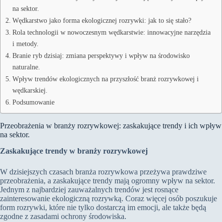
na sektor.
Wędkarstwo jako forma ekologicznej rozrywki: jak to się stało?
Rola technologii w nowoczesnym wędkarstwie: innowacyjne narzędzia
i metody.
Branie ryb dzisiaj: zmiana perspektywy i wpływ na środowisko
naturalne.
Wpływ trendów ekologicznych na przyszłość branż rozrywkowej i
wędkarskiej.
Podsumowanie
Przeobrażenia w branży rozrywkowej: zaskakujące trendy i ich wpływ
na sektor.
Zaskakujące trendy w branży rozrywkowej
W dzisiejszych czasach branża rozrywkowa przeżywa prawdziwe
przeobrażenia, a zaskakujące trendy mają ogromny wpływ na sektor.
Jednym z najbardziej zauważalnych trendów jest rosnące
zainteresowanie ekologiczną rozrywką. Coraz więcej osób poszukuje
form rozrywki, które nie tylko dostarczą im emocji, ale także będą
zgodne z zasadami ochrony środowiska.