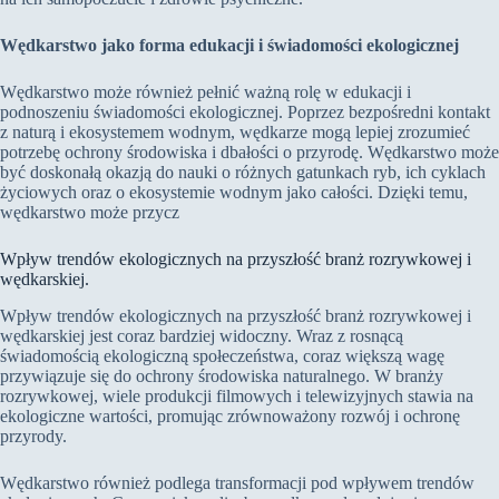
Wędkarstwo jako forma edukacji i świadomości ekologicznej
Wędkarstwo może również pełnić ważną rolę w edukacji i
podnoszeniu świadomości ekologicznej. Poprzez bezpośredni kontakt
z naturą i ekosystemem wodnym, wędkarze mogą lepiej zrozumieć
potrzebę ochrony środowiska i dbałości o przyrodę. Wędkarstwo może
być doskonałą okazją do nauki o różnych gatunkach ryb, ich cyklach
życiowych oraz o ekosystemie wodnym jako całości. Dzięki temu,
wędkarstwo może przycz
Wpływ trendów ekologicznych na przyszłość branż rozrywkowej i
wędkarskiej.
Wpływ trendów ekologicznych na przyszłość branż rozrywkowej i
wędkarskiej jest coraz bardziej widoczny. Wraz z rosnącą
świadomością ekologiczną społeczeństwa, coraz większą wagę
przywiązuje się do ochrony środowiska naturalnego. W branży
rozrywkowej, wiele produkcji filmowych i telewizyjnych stawia na
ekologiczne wartości, promując zrównoważony rozwój i ochronę
przyrody.
Wędkarstwo również podlega transformacji pod wpływem trendów