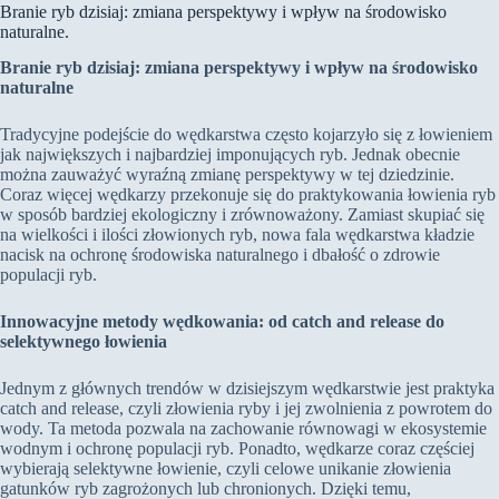
Branie ryb dzisiaj: zmiana perspektywy i wpływ na środowisko
naturalne.
Branie ryb dzisiaj: zmiana perspektywy i wpływ na środowisko
naturalne
Tradycyjne podejście do wędkarstwa często kojarzyło się z łowieniem
jak największych i najbardziej imponujących ryb. Jednak obecnie
można zauważyć wyraźną zmianę perspektywy w tej dziedzinie.
Coraz więcej wędkarzy przekonuje się do praktykowania łowienia ryb
w sposób bardziej ekologiczny i zrównoważony. Zamiast skupiać się
na wielkości i ilości złowionych ryb, nowa fala wędkarstwa kładzie
nacisk na ochronę środowiska naturalnego i dbałość o zdrowie
populacji ryb.
Innowacyjne metody wędkowania: od catch and release do
selektywnego łowienia
Jednym z głównych trendów w dzisiejszym wędkarstwie jest praktyka
catch and release, czyli złowienia ryby i jej zwolnienia z powrotem do
wody. Ta metoda pozwala na zachowanie równowagi w ekosystemie
wodnym i ochronę populacji ryb. Ponadto, wędkarze coraz częściej
wybierają selektywne łowienie, czyli celowe unikanie złowienia
gatunków ryb zagrożonych lub chronionych. Dzięki temu,